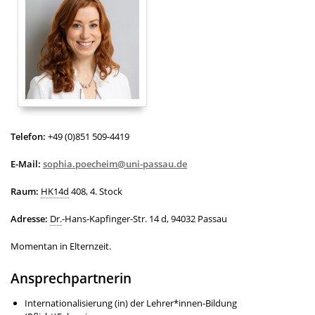
Telefon:
+49 (0)851 509-4419
E-Mail:
sophia.poecheim@uni-passau.de
Raum:
HK14d
408, 4. Stock
Adresse:
Dr.
-Hans-Kapfinger-Str. 14 d, 94032 Passau
Momentan in Elternzeit.
Ansprech­partnerin
Internationalisierung (in) der Lehrer*innen-Bildung