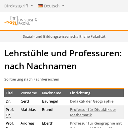
Direktzugriff
Deutsch
Sozial- und Bildungswissenschaftliche Fakultät
Lehrstühle und Professuren:
nach Nachnamen
Sortierung nach Fachbereichen
Titel
Vorname
Nachname
Einrichtung
Dr.
Gerd
Bauriegel
Didaktik der Geographie
Prof.
Matthias
Brandl­
Professur für Didaktik der
Dr.
Mathematik
Prof.
Andreas
Eberth
Professur für Geographie mit