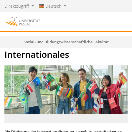
Direktzugriff
Deutsch
Sozial- und Bildungswissenschaftliche Fakultät
Internationales
Die Förderung der Internationalisierung, sowohl in quantitativer als