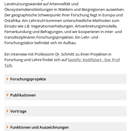
Landnutzungswandel auf Artenvielfalt und
Ökosystemdienstleistungen in Wäldern und Bergregionen auswirken.
Der geographische Schwerpunkt ihrer Forschung liegt in Europa und
Ostafrika. Am Lehrstuhl kommen unterschiedliche Methoden zum
Einsatz wie z.B. Vegetationserhebungen, Artverbreitungsmodelle,
Fernerkundung und Befragungen, und wir kooperieren in inter- und
transdisziplinären Forschungsprojekten. Ein Lehr- und
Forschungslabor befindet sich im Aufbau.
Ein Interview mit Professorin
Dr.
Schmitt zu ihren Projekten in
Forschung und Lehre findet sich auf
Spotify: Kodifiziert - Der Prof
Talk
.
Akkordeonelement:
Forschungsprojekte
Akkordeonelement:
Publikationen
Akkordeonelement:
Vorträge
Akkordeonelement:
Funktionen und Auszeichnungen