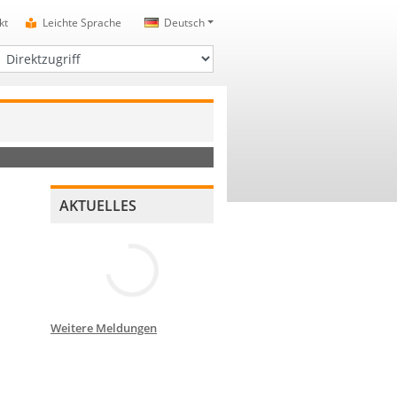
kt
Leichte Sprache
Deutsch
irektzugriff
AKTUELLES
Weitere Meldungen