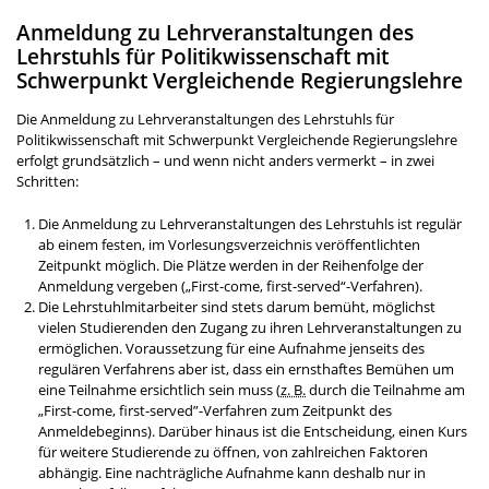
Anmeldung zu Lehr­veranstaltungen des
Lehrstuhls für Politik­wissenschaft mit
Schwerpunkt Vergleichende Regierungslehre
Die Anmeldung zu Lehrveranstaltungen des Lehrstuhls für
Politikwissenschaft mit Schwerpunkt Vergleichende Regierungslehre
erfolgt grundsätzlich – und wenn nicht anders vermerkt – in zwei
Schritten:
Die Anmeldung zu Lehrveranstaltungen des Lehrstuhls ist regulär
ab einem festen, im Vorlesungsverzeichnis veröffentlichten
Zeitpunkt möglich. Die Plätze werden in der Reihenfolge der
Anmeldung vergeben („
First-come, first-served
“-Verfahren).
Die Lehrstuhlmitarbeiter sind stets darum bemüht, möglichst
vielen Studierenden den Zugang zu ihren Lehrveranstaltungen zu
ermöglichen. Voraussetzung für eine Aufnahme jenseits des
regulären Verfahrens aber ist, dass ein ernsthaftes Bemühen um
eine Teilnahme ersichtlich sein muss (
z. B.
durch die Teilnahme am
„
First-come, first-served
”-Verfahren zum Zeitpunkt des
Anmeldebeginns). Darüber hinaus ist die Entscheidung, einen Kurs
für weitere Studierende zu öffnen, von zahlreichen Faktoren
abhängig. Eine nachträgliche Aufnahme kann deshalb nur in