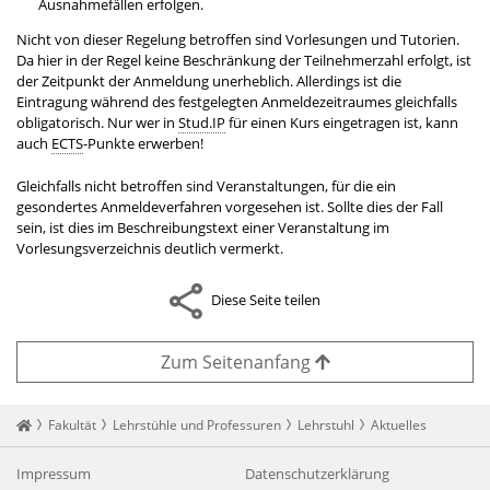
Ausnahmefällen erfolgen.
Nicht von dieser Regelung betroffen sind Vorlesungen und Tutorien.
Da hier in der Regel keine Beschränkung der Teilnehmerzahl erfolgt, ist
der Zeitpunkt der Anmeldung unerheblich. Allerdings ist die
Eintragung während des festgelegten Anmeldezeitraumes gleichfalls
obligatorisch. Nur wer in
Stud.IP
für einen Kurs eingetragen ist, kann
auch
ECTS
-Punkte erwerben!
Gleichfalls nicht betroffen sind Veranstaltungen, für die ein
gesondertes Anmeldeverfahren vorgesehen ist. Sollte dies der Fall
sein, ist dies im Beschreibungstext einer Veranstaltung im
Vorlesungsverzeichnis deutlich vermerkt.
Diese Seite teilen
Zum Seitenanfang
Startseite
Fakultät
Lehrstühle und Professuren
Lehrstuhl
Aktuelles
Impressum
Datenschutzerklärung