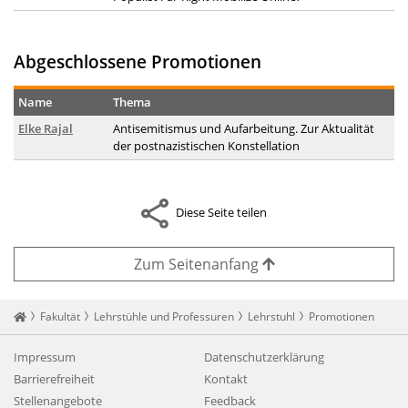
Abgeschlossene Promotionen
Name
Thema
Elke Rajal
Antisemitismus und Aufarbeitung. Zur Aktualität
der postnazistischen Konstellation
Diese Seite teilen
Zum Seitenanfang
Startseite
Fakultät
Lehrstühle und Professuren
Lehrstuhl
Promotionen
Impressum
Datenschutzerklärung
Barrierefreiheit
Kontakt
Stellenangebote
Feedback