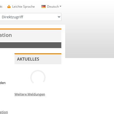
kt
Leichte Sprache
Deutsch
irektzugriff
ation
AKTUELLES
nden
Weitere Meldungen
ation