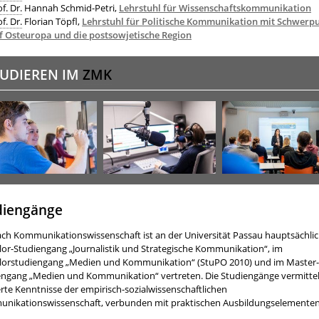
f. Dr.
Hannah Schmid-Petri,
Lehrstuhl für Wissenschaftskommunikation
f. Dr.
Florian Töpfl,
Lehrstuhl für Politische Kommunikation mit Schwerp
f Osteuropa und die postsowjetische Region
TUDIEREN IM
ZMK
diengänge
ach Kommunikationswissenschaft ist an der Universität Passau hauptsächli
lor-Studiengang „Journalistik und Strategische Kommunikation“, im
lorstudiengang „Medien und Kommunikation“ (StuPO 2010) und im Master-
engang „Medien und Kommunikation“ vertreten. Die Studiengänge vermitte
rte Kenntnisse der empirisch-sozialwissenschaftlichen
nikationswissenschaft, verbunden mit praktischen Ausbildungselementen