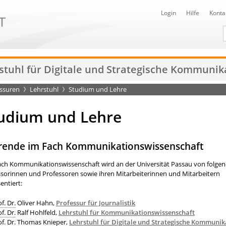
Login
Hilfe
Konta
D
stuhl für Digitale und Strategische Kommunik
essuren
Lehrstuhl
Studium und Lehre
udium und Lehre
rende im Fach Kommunikationswissenschaft
ach Kommunikationswissenschaft wird an der Universität Passau von folge
ssorinnen und Professoren sowie ihren Mitarbeiterinnen und Mitarbeitern
entiert:
f. Dr.
Oliver Hahn,
Professur für Journalistik
f. Dr.
Ralf Hohlfeld,
Lehrstuhl für Kommunikationswissenschaft
f. Dr.
Thomas Knieper,
Lehrstuhl für Digitale und Strategische Kommunik