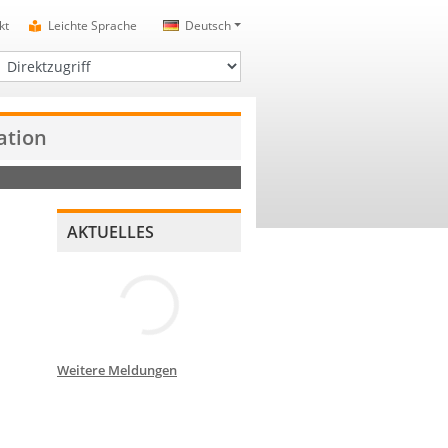
kt
Leichte Sprache
Deutsch
irektzugriff
ation
AKTUELLES
Weitere Meldungen