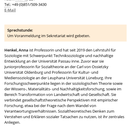
Tel.
: +49 (0)851/509-3430
E-Mail
Sprechstunde:
Um Voranmeldung im Sekretariat wird gebeten.
Henkel, Anna
ist Professorin und hat seit 2019 den Lehrstuhl für
Soziologie mit Schwerpunkt Techniksoziologie und nachhaltige
Entwicklung an der Universität Passau inne. Zuvor war sie
Juniorprofessorin für Sozialtheorie an der Carl von Ossietzky
Universität Oldenburg und Professorin für Kultur- und
Mediensoziologie an der Leuphana Universität Lüneburg. Ihre
Forschungsschwerpunkte liegen in der soziologischen Theorie sowie
der Wissens-, Materialitäts- und Nachhaltigkeitsforschung, sowie im
Bereich Transformation von Landwirtschaft und Gesellschaft. Sie
verbindet gesellschaftstheoretische Perspektiven mit empirischer
Forschung, etwa bei der Frage nach dem Wandel von
Verantwortungsverhältnissen. Sozialtheoretisches Denken zum
Verstehen und Erklären sozialer Tatsachen zu nutzen, ist ihr zentrales
Anliegen.