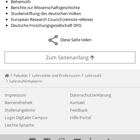
Behemoth
Berichte zur Wissenschaftsgeschichte
Studienstiftung des deutschen Volkes
European Research Council (remote referee)
Deutsche Froschungsgesellschaft DFG
Diese Seite teilen
Zum Seitenanfang
Startseite
Fakultät
Lehrstühle und Professuren
Lehrstuhl
Lehrstuhlinhaberin
Impressum
Datenschutzerklärung
Barrierefreiheit
Kontakt
Stellenangebote
Feedback
Login Digitaler Campus
Hilfe-Portal
Leichte Sprache