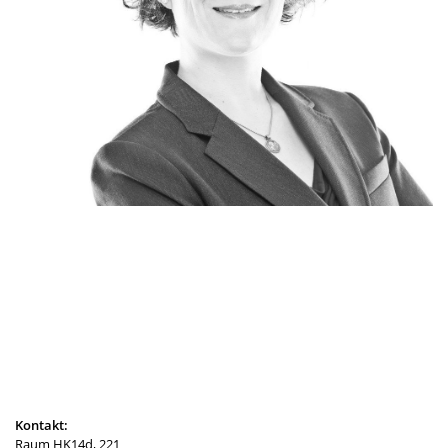
Kontakt:
Raum
HK14d
, 221