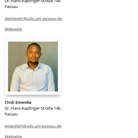
Dr.-Hans-Kapfinger-Straße 14b
Passau
delmon01@ads.uni-passau.de
Webseite
Chidi Emenike
Dr.-Hans-Kapfinger-Straße 14b
Passau
emenik01@ads.uni-passau.de
Webseite