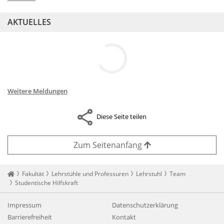
AKTUELLES
Weitere Meldungen
Diese Seite teilen
Zum Seitenanfang
Startseite
Fakultät
Lehrstühle und Professuren
Lehrstuhl
Team
Studentische Hilfskraft
Impressum
Datenschutzerklärung
Barrierefreiheit
Kontakt