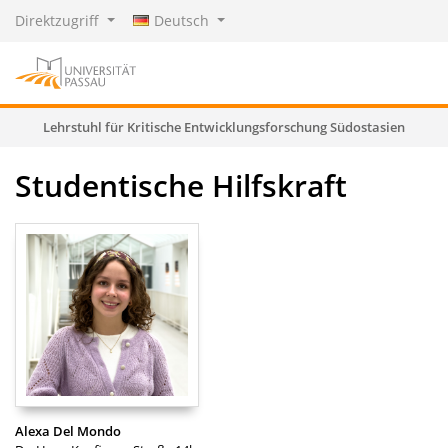
Direktzugriff
Deutsch
Lehrstuhl für Kritische Entwicklungsforschung Südostasien
Studentische Hilfskraft
Alexa Del Mondo