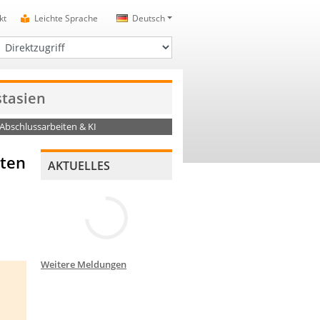
kt
Leichte Sprache
Deutsch
irektzugriff
stasien
 Abschlussarbeiten & KI
iten
AKTUELLES
Weitere Meldungen