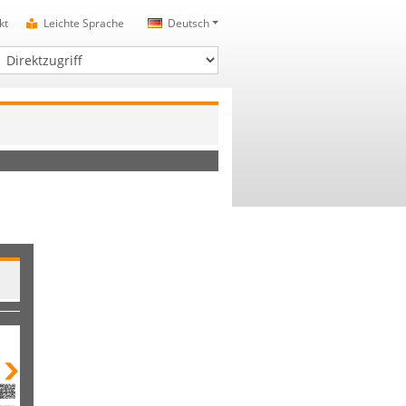
kt
Leichte Sprache
Deutsch
irektzugriff