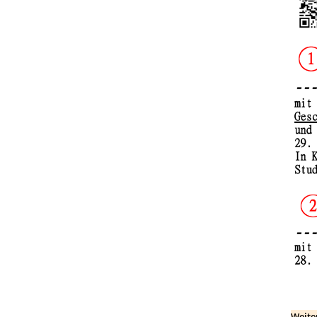
Weite