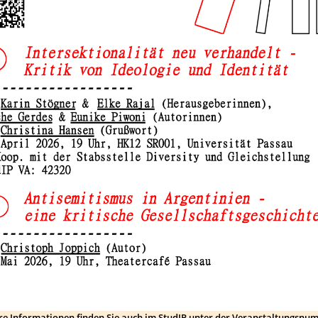
re Informationen finden Sie auch im StudIP unter der Veranstaltungsnu