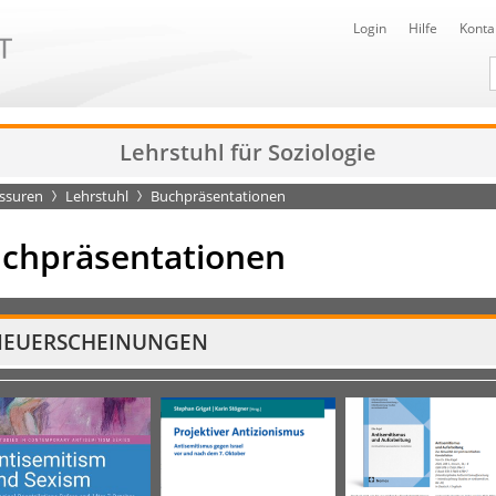
Login
Hilfe
Konta
D
Lehrstuhl für Soziologie
essuren
Lehrstuhl
Buchpräsentationen
chpräsentationen
EUER­SCHEINUNGEN