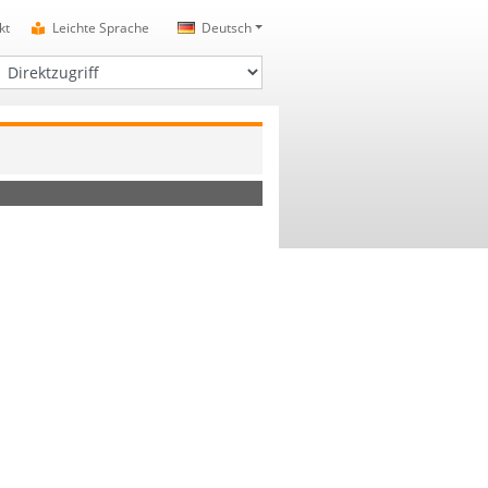
kt
Leichte Sprache
Deutsch
irektzugriff