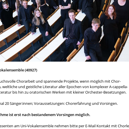
okalensemble (40927)
uchsvolle Chorarbeit und spannende Projekte, wenn möglich mit Chor-
, weltliche und geistliche Literatur aller Epochen von komplexer A-cappella-
teratur bis hin zu oratorischen Werken mit kleiner Orchester-Besetzungen.
al 20 Sänger:innen; Voraussetzungen: Chorerfahrung und Vorsingen.
ahme ist erst nach bestandenem Vorsingen möglich.
essenten am Uni-Vokalensemble nehmen bitte per E-Mail Kontakt mit Chorle