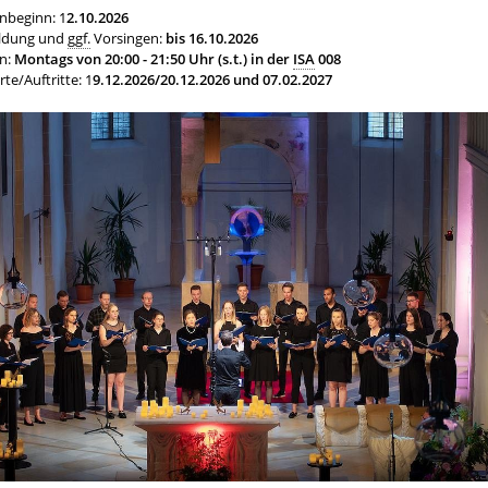
nbeginn: 1
2.10.2026
ldung und
ggf.
Vorsingen:
bis 16.10.2026
n:
Montags von 20:00 - 21:50 Uhr (s.t.) in der
ISA
008
te/Auftritte: 1
9.12.2026/20.12.2026 und 07.02.2027