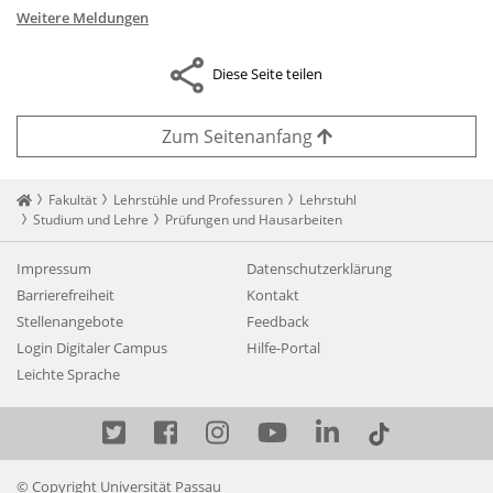
Weitere Meldungen
Diese Seite teilen
Zum Seitenanfang
Startseite
Fakultät
Lehrstühle und Professuren
Lehrstuhl
Studium und Lehre
Prüfungen und Hausarbeiten
Impressum
Datenschutzerklärung
Barrierefreiheit
Kontakt
Stellenangebote
Feedback
Login Digitaler Campus
Hilfe-Portal
Leichte Sprache
Twitter
Facebook
Instagram
YouTube
LinkedIn
© Copyright Universität Passau