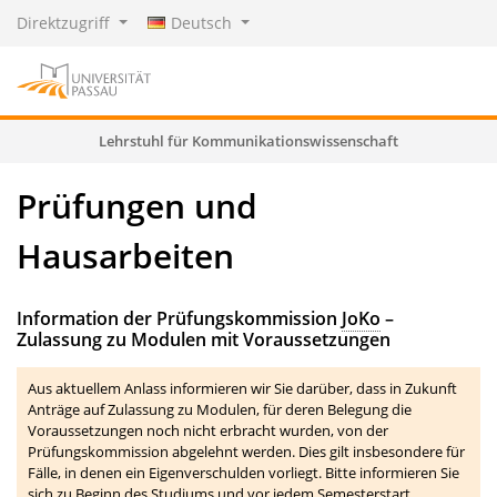
Direktzugriff
Deutsch
Lehrstuhl für Kommunikationswissenschaft
Prüfungen und
Hausarbeiten
Information der Prüfungskommission
JoKo
–
Zulassung zu Modulen mit Voraussetzungen
Aus aktuellem Anlass informieren wir Sie darüber, dass in Zukunft
Anträge auf Zulassung zu Modulen, für deren Belegung die
Voraussetzungen noch nicht erbracht wurden, von der
Prüfungskommission abgelehnt werden. Dies gilt insbesondere für
Fälle, in denen ein Eigenverschulden vorliegt. Bitte informieren Sie
sich zu Beginn des Studiums und vor jedem Semesterstart