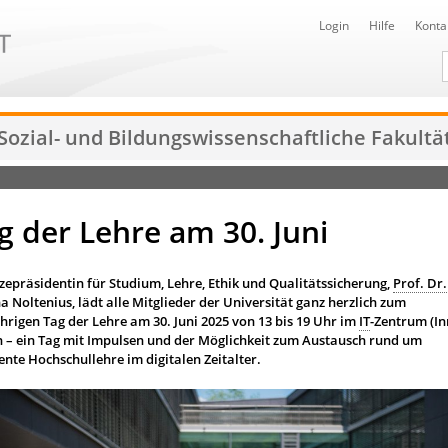
Login
Hilfe
Konta
D
Sozial- und Bildungswissenschaftliche Fakultä
g der Lehre am 30. Juni
izepräsidentin für Studium, Lehre, Ethik und Qualitätssicherung,
Prof. Dr.
a Noltenius, lädt alle Mitglieder der Universität ganz herzlich zum
ährigen Tag der Lehre am 30. Juni 2025 von 13 bis 19 Uhr im
IT
-Zentrum (In
in – ein Tag mit Impulsen und der Möglichkeit zum Austausch rund um
ente Hochschullehre im digitalen Zeitalter.