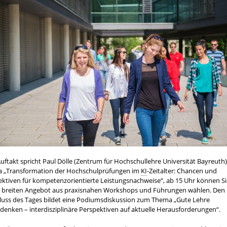
ftakt spricht Paul Dölle (Zentrum für Hochschullehre Universität Bayreuth
 „Transformation der Hochschulprüfungen im
KI
-Zeitalter: Chancen und
ektiven für kompetenzorientierte Leistungsnachweise“, ab 15 Uhr können Si
 breiten Angebot aus praxisnahen Workshops und Führungen wählen. Den
luss des Tages bildet eine Podiumsdiskussion zum Thema „Gute Lehre
denken – interdisziplinäre Perspektiven auf aktuelle Herausforderungen“.