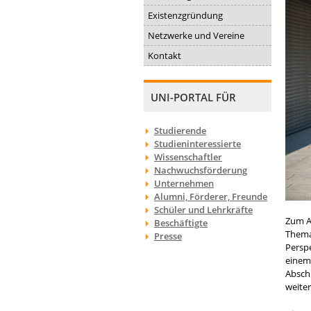
Existenzgründung
Netzwerke und Vereine
Kontakt
UNI-PORTAL FÜR
Studierende
Studieninteressierte
Wissenschaftler
Nachwuchsförderung
Unternehmen
Alumni, Förderer, Freunde
Schüler und Lehrkräfte
Zum Au
Beschäftigte
Thema
Presse
Persp
einem
Absch
weiter