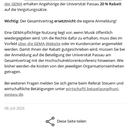
der GEMA
erhalten Angehörige der Universität Passau
20 % Rabatt
auf die Vergütungssätze.
Wichtig:
Der Gesamtvertrag
ersetzt
nicht
die eigene Anmeldung!
Eine GEMA-pflichtige Nutzung liegt vor, wenn Musik öffentlich
wiedergegeben wird. Um die Rechte dafür zu erhalten, muss dies im
Vorfeld
über die GEMA-Website
oder im Kundencenter angemeldet
werden. Damit Ihnen der Rabatt gutgeschrieben wird, müssen Sie bei
der Anmeldung auf die Beteiligung der Universität Passau am
Gesamtvertrag mit der Hochschulrektorenkonferenz hinweisen. Wie
bisher werden die Kosten von den jeweiligen Organisationseinheiten
getragen.
Bei weiteren Fragen melden Sie sich gerne beim Referat Steuern und
wirtschaftliche Betätigungen unter
wirtschaftl.betaetigung@uni-
passau.de
.
08. Juli 2026
Diese Seite teilen