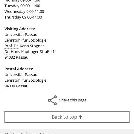
Monday 09:00-11:00
Tuesday 09:00-11:00
Wednesday 9:00-11:00
Thursday 09:00-11:00
Visiting Address:
Universität Passau
Lehrstuhl für Soziologie
Prof. Dr.
Karin Stögner
Dr.
-Hans-Kapfinger-Straße 14
94032 Passau
Postal Address:
Universität Passau
Lehrstuhl für Soziologie
94030 Passau
Share this page
Back to top
Startseite