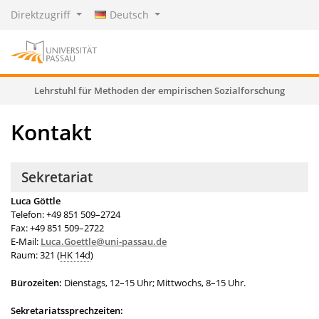
Direktzugriff
Deutsch
Lehrstuhl für Methoden der empirischen Sozialforschung
Kontakt
Sekretariat
Luca Göttle
Telefon: +49 851 509–2724
Fax: +49 851 509–2722
E-Mail:
Luca.Goettle@uni-passau.de
Raum: 321 (
HK 14d
)
Bürozeiten:
Dienstags, 12–15 Uhr; Mittwochs, 8–15 Uhr.
Sekretariatssprechzeiten: