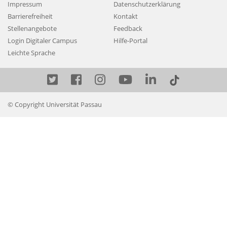
Impressum
Datenschutzerklärung
Barrierefreiheit
Kontakt
Stellenangebote
Feedback
Login Digitaler Campus
Hilfe-Portal
Leichte Sprache
Twitter
Facebook
Instagram
YouTube
LinkedIn
© Copyright Universität Passau