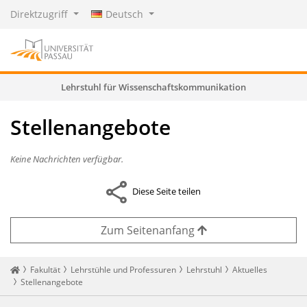
Direktzugriff
Deutsch
Lehrstuhl für Wissenschaftskommunikation
Stellenangebote
Keine Nachrichten verfügbar.
Diese Seite teilen
Zum Seitenanfang
Startseite
Fakultät
Lehrstühle und Professuren
Lehrstuhl
Aktuelles
Stellenangebote