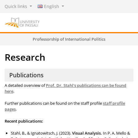
Quick links
English
Professorship of International Politics
Research
Publications
A detailed overview of
Prof. Dr. Stahl's publications can be found
here
.
Further publications can be found on the staff profile
staff profile
pages
.
Recent publications:
Stahl, B., & Ignatowitsch, J. (2023).
Visual Analysis.
In P. A. Mello &