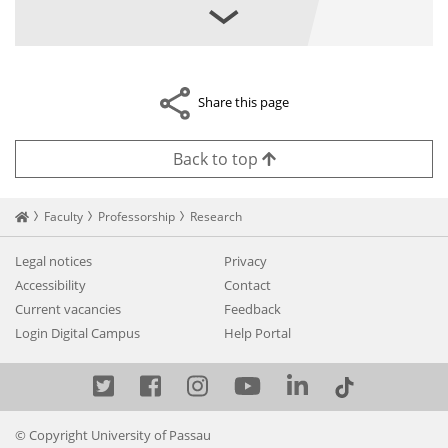
Share this page
Back to top
Startseite
Faculty
Professorship
Research
Legal notices
Privacy
Accessibility
Contact
Current vacancies
Feedback
Login Digital Campus
Help Portal
Twitter
Facebook
Instagram
YouTube
LinkedIn
© Copyright University of Passau